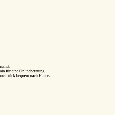
ersand.
min für eine Onlineberatung.
hmuckstück bequem nach Hause.