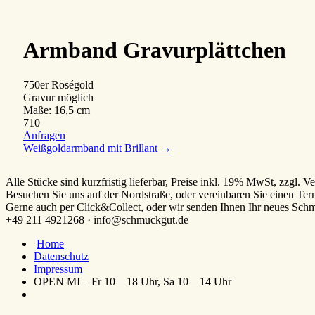
Armband Gravurplättchen
750er Roségold
Gravur möglich
Maße: 16,5 cm
710
Anfragen
Weißgoldarmband mit Brillant
→
Alle Stücke sind kurzfristig lieferbar, Preise inkl. 19% MwSt, zzgl. V
Besuchen Sie uns auf der Nordstraße, oder vereinbaren Sie einen Ter
Gerne auch per Click&Collect, oder wir senden Ihnen Ihr neues Sc
+49 211 4921268 · info@schmuckgut.de
Home
Datenschutz
Impressum
OPEN MI – Fr 10 – 18 Uhr, Sa 10 – 14 Uhr