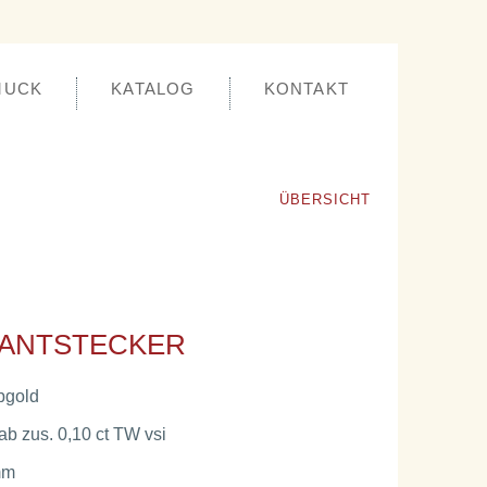
MUCK
KATALOG
KONTAKT
ÜBERSICHT
LANTSTECKER
bgold
 ab zus. 0,10 ct TW vsi
mm