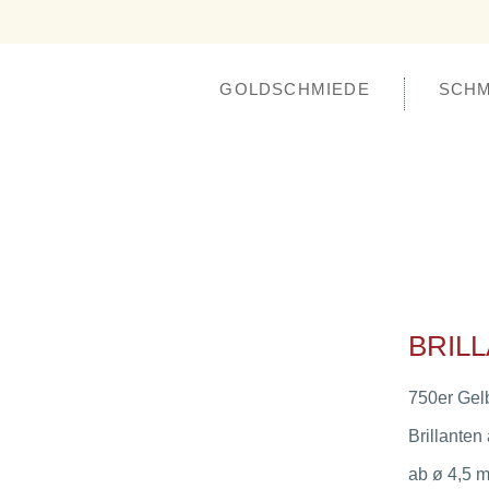
GOLDSCHMIEDE
SCH
BRIL
750er Gel
Brillanten
ab ø 4,5 