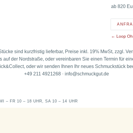
ab 820
ANFR
←
Loop Oh
Stücke sind kurzfristig lieferbar, Preise inkl. 19% MwSt, zzgl. Ve
 auf der Nordstraße, oder vereinbaren Sie einen Termin für ein
ick&Collect, oder wir senden Ihnen Ihr neues Schmuckstück 
+49 211 4921268 · info@schmuckgut.de
I – FR 10 – 18 UHR, SA 10 – 14 UHR